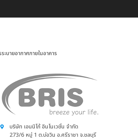
าพการระบายอากาศภายในอาคาร
บริษัท เอนนิโก้ อินโนเวชั่น จำกัด
273/6 หมู่ 1 ต.บ่อวิน อ.ศรีราชา จ.ชลบุรี